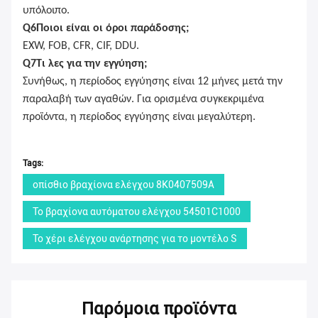
υπόλοιπο.
Q
6
Ποιοι είναι οι όροι παράδοσης;
EXW, FOB, CFR, CIF, DDU.
Q
7
Τι λες για την εγγύηση;
Συνήθως, η περίοδος εγγύησης είναι 12 μήνες μετά την
παραλαβή των αγαθών. Για ορισμένα συγκεκριμένα
προϊόντα, η περίοδος εγγύησης είναι μεγαλύτερη.
Tags:
οπίσθιο βραχίονα ελέγχου 8K0407509A
Το βραχίονα αυτόματου ελέγχου 54501C1000
Το χέρι ελέγχου ανάρτησης για το μοντέλο S
Παρόμοια προϊόντα