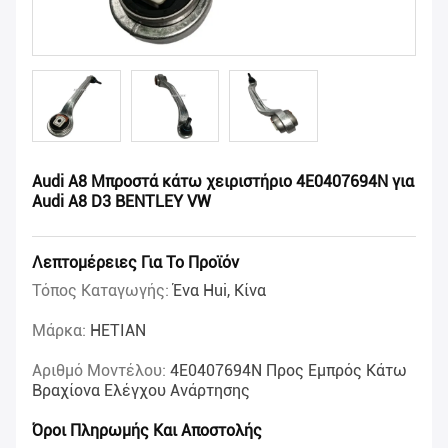
Audi A8 Μπροστά κάτω χειριστήριο 4E0407694N για
Audi A8 D3 BENTLEY VW
Λεπτομέρειες Για Το Προϊόν
Τόπος Καταγωγής:
Ένα Hui, Κίνα
Μάρκα:
HETIAN
Αριθμό Μοντέλου:
4E0407694N Προς Εμπρός Κάτω
Βραχίονα Ελέγχου Ανάρτησης
Όροι Πληρωμής Και Αποστολής