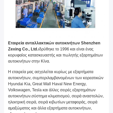
Εταιρεία ανταλλακτικών αυτοκινήτων Shenzhen
Zexing Co., Ltd.
ιδρύθηκε το 1996 και είναι ένας
κορυφαίος κατασκευαστής και πωλητής εξαρτημάτων
αυτοκινήτων στην Κίνα.
Η εταιρεία μας ασχολείται κυρίως με εξαρτήματα
αυτοκινήτων, συμπεριλαμβανομένων των κορεατικών
Hyundai Kia, Great Wall Haval New Energy,
Volkswagen, Tesla και άλλες σειρές εξαρτημάτων
αυτοκινήτων.σύστημα κλιματισμού, σειρά αναστολών,
ηλεκτρική σειρά, σειρά κιβωτίων μεταφοράς, σειρά
αμαξώματος και άλλα εξαρτήματα αυτοκινήτων,