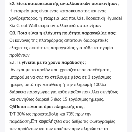
Ε2: Είστε κατασκευαστής ανταλλακτικών αυτοκινήτων;
Η εταιρεία μας είναι ένας κατασκευαστής και ένας
χονδρέμπορος, η εταιρεία μας πουλάει Κορεατική Hyundai
Kia Great Wall σειρά ανταλλακτικά αυτοκινήτων
Q3. Ποια είναι η ελάχιστη ποιότητα παραγγελίας σας;
Οι κανόνες της πλατφόρμας απαιτούν διαφορετικές
ελάχιστες ποσότητες παραγγελίας για κάθε κατηγορία
προϊόντων.
Ε.Τ. Τι γίνεται με το χρόνο παράδοσης;
Αν έχουμε το προϊόν που χρειάζεστε σε αποθέματα,
μπορούμε να σας το στείλουμε μέσα σε 3 εργάσιμες
ημέρες μετά την κατάθεση ή την πληρωμή 100%.η
διάρκεια παραγωγής για κάθε προϊόν ποικίλλει συνήθως
και συνήθως διαρκεί 5 έως 15 εργάσιμες ημέρες.
Q
5
Ποιοι είναι οι όροι πληρωμής σας;
T/T 30% ως προκαταβολή και 70% πριν την
Επικεφαλής
παράδοση.
Θα σας δείξω τις φωτογραφίες
των προϊόντων και των πακέτων πριν πληρώσετε το