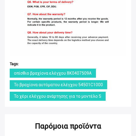
Tags:
οπίσθιο βραχίονα ελέγχου 8K0407509A
Το βραχίονα αυτόματου ελέγχου 54501C1000
Το χέρι ελέγχου ανάρτησης για το μοντέλο S
Παρόμοια προϊόντα