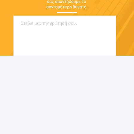
σας απαντήσουμε το 
συντομότερο δυνατό.
Στείλε
Shenzhen Zexing Automotive Parts Co., Ltd