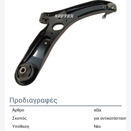
Προδιαγραφές
Άρθρο
αξία
Σκοπός
για αντικατάσταση/
Υπόθεση
Νέο