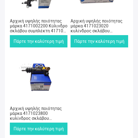
Αρχική υψηλής ποιότητας
Αρχική υψηλής ποιότητας
μάρκα 4171002200 Κύλινδρο
μάρκα 4171023020
σκλάβου συμπλέκτη 41710-
κυλίνδρος σκλάβου
02200 Κύλινδρο σκλάβου
συμπλέκτη 41710-23020
απελευθέρωσης συμπλέκτη
κυλίνδρος σκλάβου
Πάρτε την καλύτερη τιμή
Πάρτε την καλύτερη τιμή
για την Hyundai Kia
απελευθέρωσης συμπλέκτη
για την Hyundai Kia
Αρχική υψηλής ποιότητας
μάρκα 4171023800
κυλίνδρος σκλάβου
συμπλέκτη 41710-23800
κυλίνδρος σκλάβου
Πάρτε την καλύτερη τιμή
απελευθέρωσης συμπλέκτη