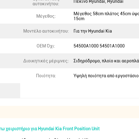
Πεκίνο Hyundai, Hyundai
αυτοκινήτου:
Μέγεθος 58cm πλάτος 45cm ύψ
Μέγεθος:
15cm
Μοντέλο αυτοκινήτου:
Για την Hyundai Kia
OEM Όχι:
54500A1000 54501A1000
Διοικητικές μέριμνες:
Σιδηρόδρομο, πλοίο και αεροπλ
Ποιότητα:
Υψηλή ποιότητα από εργοστάσιο
χειριστήριο για Hyundai Kia Front Position Unit