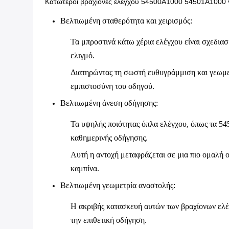
Κατώτεροι βραχίονες ελέγχου 54500A1000 54501A1000 γ
Βελτιωμένη σταθερότητα και χειρισμός
:
Τα μπροστινά κάτω χέρια ελέγχου είναι σχεδιασ
ελιγμό.
Διατηρώντας τη σωστή ευθυγράμμιση και γεωμετρ
εμπιστοσύνη του οδηγού.
Βελτιωμένη άνεση οδήγησης
:
Τα υψηλής ποιότητας όπλα ελέγχου, όπως τα 54
καθημερινής οδήγησης.
Αυτή η αντοχή μεταφράζεται σε μια πιο ομαλή ο
καμπίνα.
Βελτιωμένη γεωμετρία αναστολής
:
Η ακριβής κατασκευή αυτών των βραχίονων ελέγ
την επιθετική οδήγηση.