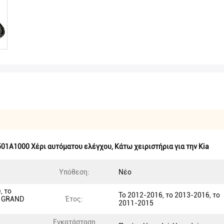
501A1000 Χέρι αυτόματου ελέγχου
,
Κάτω χειριστήρια για την Kia
Υπόθεση:
Νέο
, το
Το 2012-2016, το 2013-2016, το
ο GRAND
Έτος:
2011-2015
Εγκατάσταση