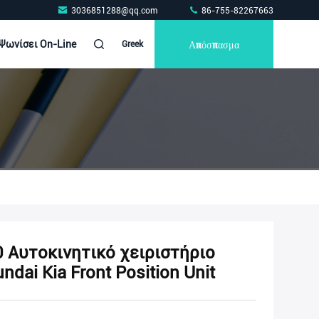
3036851288@qq.com
86-755-82267663
Απόσπασμα
Ψωνίσει On-Line
Greek
Αυτοκινητικό χειριστήριο
dai Kia Front Position Unit