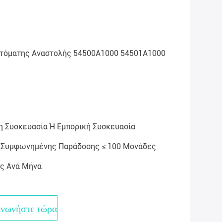
υτόματης Αναστολής 54500A1000 54501A1000
 Συσκευασία Ή Εμπορική Συσκευασία
Ή Συμφωνημένης Παράδοσης ≤ 100 Μονάδες
ς Ανά Μήνα
ινωνήστε τώρα