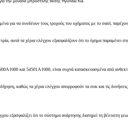
ια την μονάδα μπροστινής θέσης Hyundai Kia
μένα για να συνδέουν τους τροχούς του οχήματος με το σασί, παρέχο
ία, αυτά τα χέρια ελέγχου εξασφαλίζουν ότι το όχημα παραμένει στα
500A1000 και 54501A1000, είναι συχνά κατασκευασμένα από ανθεκτικ
δήγηση, καθώς τα χέρια ελέγχου απορροφούν τα σοκ και τις δονήσεις
χου εξασφαλίζει ότι το σύστημα ανάρτησης διατηρεί τη βέλτιστη γεω