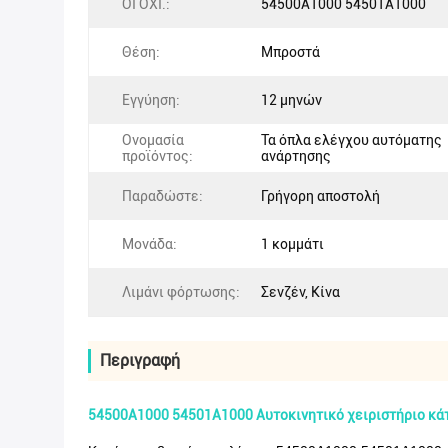
ΟΙ ΟΧΙ.:
54500A1000 54501A1000
Θέση:
Μπροστά
Εγγύηση:
12 μηνών
Ονομασία
Τα όπλα ελέγχου αυτόματης
προϊόντος:
ανάρτησης
Παραδώστε:
Γρήγορη αποστολή
Μονάδα:
1 κομμάτι
Λιμάνι φόρτωσης:
Σενζέν, Κίνα
Περιγραφή
54500A1000 54501A1000 Αυτοκινητικό χειριστήριο κάτω 