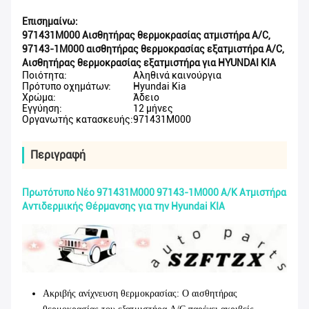
Επισημαίνω:
971431M000 Αισθητήρας θερμοκρασίας ατμιστήρα A/C
,
97143-1M000 αισθητήρας θερμοκρασίας εξατμιστήρα A/C
,
Αισθητήρας θερμοκρασίας εξατμιστήρα για HYUNDAI KIA
Ποιότητα:
Αληθινά καινούργια
Πρότυπο οχημάτων:
Hyundai Kia
Χρώμα:
Άδειο
Εγγύηση:
12 μήνες
Οργανωτής κατασκευής:
971431M000
Περιγραφή
Πρωτότυπο Νέο 971431M000 97143-1M000 Α/Κ Ατμιστήρα
Αντιδερμικής Θέρμανσης για την Hyundai KIA
Ακριβής ανίχνευση θερμοκρασίας
: Ο αισθητήρας