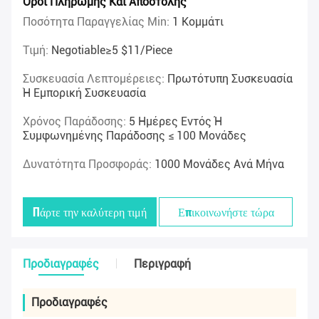
Όροι Πληρωμής Και Αποστολής
Ποσότητα Παραγγελίας Min:
1 Κομμάτι
Τιμή:
Negotiable≥5 $11/piece
Συσκευασία Λεπτομέρειες:
Πρωτότυπη Συσκευασία
Ή Εμπορική Συσκευασία
Χρόνος Παράδοσης:
5 Ημέρες Εντός Ή
Συμφωνημένης Παράδοσης ≤ 100 Μονάδες
Δυνατότητα Προσφοράς:
1000 Μονάδες Ανά Μήνα
Πάρτε την καλύτερη τιμή
Επικοινωνήστε τώρα
Προδιαγραφές
Περιγραφή
Προδιαγραφές