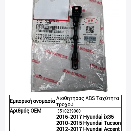
Αισθητήρας ABS Ταχύτητα
Εμπορική ονομασία
τροχού
Αριθμός OEM
3510239000
2016-2017 Hyundai ix35
2010-2015 Hyundai Tucson
2012-2017 Hyundai Accent