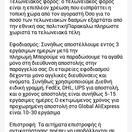
Τελωνειακός φόρος: ο τελωνειακός φόρος
είναι η επιπλέον χρέωση που εισπράττει η
τοπική χώρα από τον αγοραστή.Όσο για το
ποσό των τελωνειακών δασμών εξαρτάται από
την εθνική σας πολιτικήΠαρακαλώ πληρώστε
χωριστά τα τελωνειακά τέλη.
Εφοδιασμός: Συνήθως αποστέλλουμε εντός 3
εργάσιμων ημερών μετά την
πληρωμή.Μπορούμε να παραδώσουμε τα αγαθά
μόνο στη διεύθυνση αποστολής στην
παραγγελία σας.Οι εταιρείες εφοδιασμού
δέχονται μόνο αγγλικές διευθύνσεις και
ονόματα. Συνήθως χρησιμοποιούμε Διεθνή
ειδική γραμμή, FedEx, DHL, UPS για αποστολή,
και ο χρόνος αποστολής είναι συνήθως 5-15
εργάσιμες ημέρες.Ο εκτιμώμενος χρόνος για
προχωρημένη αποστολή στο Global AliExpress
είναι 10-30 εργάσιμα
Επιστροφή: Τα αιτήματα επιστροφής ή
αντικατάστασης πρέπει να υποβάλλονται σε