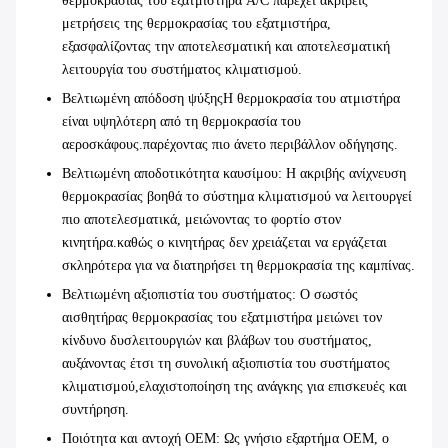
θερμοκρασίας του εξατμιστήρα A/C παρέχει ακριβείς
μετρήσεις της θερμοκρασίας του εξατμιστήρα,
εξασφαλίζοντας την αποτελεσματική και αποτελεσματική
λειτουργία του συστήματος κλιματισμού.
Βελτιωμένη απόδοση ψύξης
Η θερμοκρασία του ατμιστήρα
είναι υψηλότερη από τη θερμοκρασία του
αεροσκάφους.παρέχοντας πιο άνετο περιβάλλον οδήγησης.
Βελτιωμένη αποδοτικότητα καυσίμου
: Η ακριβής ανίχνευση
θερμοκρασίας βοηθά το σύστημα κλιματισμού να λειτουργεί
πιο αποτελεσματικά, μειώνοντας το φορτίο στον
κινητήρα.καθώς ο κινητήρας δεν χρειάζεται να εργάζεται
σκληρότερα για να διατηρήσει τη θερμοκρασία της καμπίνας.
Βελτιωμένη αξιοπιστία του συστήματος
: Ο σωστός
αισθητήρας θερμοκρασίας του εξατμιστήρα μειώνει τον
κίνδυνο δυσλειτουργιών και βλάβων του συστήματος,
αυξάνοντας έτσι τη συνολική αξιοπιστία του συστήματος
κλιματισμού,ελαχιστοποίηση της ανάγκης για επισκευές και
συντήρηση.
Ποιότητα και αντοχή OEM
: Ως γνήσιο εξαρτήμα OEM, ο