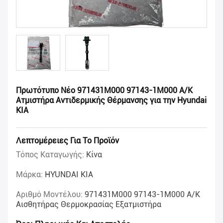
Πρωτότυπο Νέο 971431M000 97143-1M000 Α/Κ
Ατμιστήρα Αντιδερμικής Θέρμανσης για την Hyundai
KIA
Λεπτομέρειες Για Το Προϊόν
Τόπος Καταγωγής:
Κίνα
Μάρκα:
HYUNDAI KIA
Αριθμό Μοντέλου:
971431M000 97143-1M000 Α/Κ
Αισθητήρας Θερμοκρασίας Εξατμιστήρα