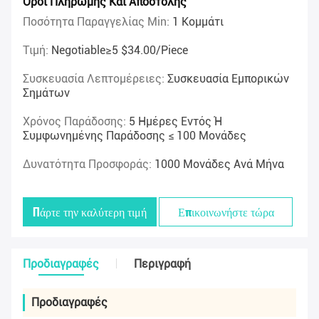
Όροι Πληρωμής Και Αποστολής
Ποσότητα Παραγγελίας Min:
1 Κομμάτι
Τιμή:
Negotiable≥5 $34.00/piece
Συσκευασία Λεπτομέρειες:
Συσκευασία Εμπορικών
Σημάτων
Χρόνος Παράδοσης:
5 Ημέρες Εντός Ή
Συμφωνημένης Παράδοσης ≤ 100 Μονάδες
Δυνατότητα Προσφοράς:
1000 Μονάδες Ανά Μήνα
Πάρτε την καλύτερη τιμή
Επικοινωνήστε τώρα
Προδιαγραφές
Περιγραφή
Προδιαγραφές