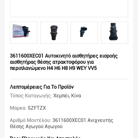
3611600XEC01 Αυτοκινητό αισθητήρες εισροής
αισθητήρας θέσης ατρακτοφόρου για
περιπλανώμενο H4 H6 H8 H9 WEY VV5
Λεπτομέρειες Για Το Προϊόν
Τόπος Καταγωγής:
Χεμπέι, Κίνα
Μάρκα:
SZFTZX
Αριθμό Μοντέλου:
3611600XEC01 Ανιχνευτής
Θέσης Αγωγού Αγωγού