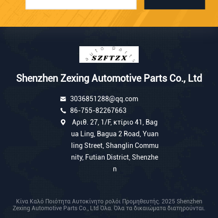
Shenzhen Zexing Automotive Parts Co., Ltd
3036851288@qq.com
86-755-82267663
Αριθ. 27, 1/F, κτίριο 41, Bag
ua Ling, Bagua 2 Road, Yuan
ling Street, Shanglin Commu
nity, Futian District, Shenzhe
n
Κίνα Καλό Ποιότητα Αυτοκίνητο ρολόι Προμηθευτής. 2025 Shenzhen
Zexing Automotive Parts Co., Ltd Όλα. Όλα τα δικαιώματα διατηρούνται.