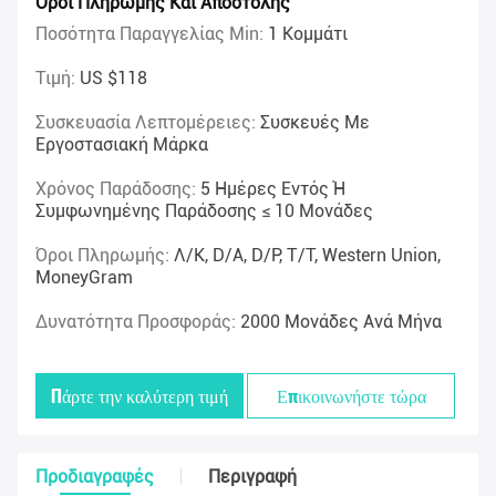
Όροι Πληρωμής Και Αποστολής
Ποσότητα Παραγγελίας Min:
1 Κομμάτι
Τιμή:
US $118
Συσκευασία Λεπτομέρειες:
Συσκευές Με
Εργοστασιακή Μάρκα
Χρόνος Παράδοσης:
5 Ημέρες Εντός Ή
Συμφωνημένης Παράδοσης ≤ 10 Μονάδες
Όροι Πληρωμής:
Λ/Κ, D/A, D/P, T/T, Western Union,
MoneyGram
Δυνατότητα Προσφοράς:
2000 Μονάδες Ανά Μήνα
Πάρτε την καλύτερη τιμή
Επικοινωνήστε τώρα
Προδιαγραφές
Περιγραφή