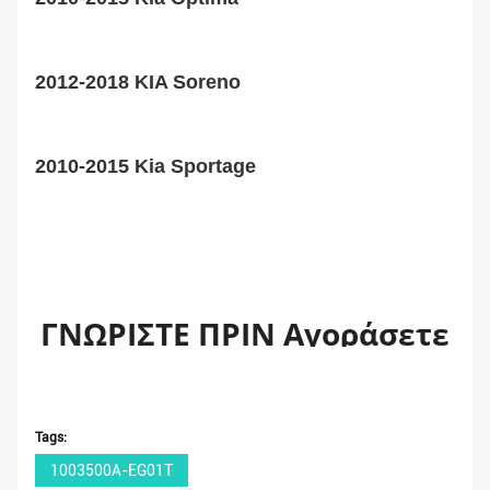
2012-2018 KIA Soreno
2010-2015 Kia Sportage
ΓΝΩΡΙΣΤΕ ΠΡΙΝ Αγοράσετε
Tags:
Τελωνειακός φόρος: ο τελωνειακός φόρος
1003500A-EG01T