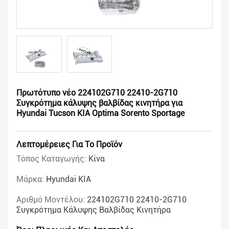
Πρωτότυπο νέο 224102G710 22410-2G710
Συγκρότημα κάλυψης βαλβίδας κινητήρα για
Hyundai Tucson KIA Optima Sorento Sportage
Λεπτομέρειες Για Το Προϊόν
Τόπος Καταγωγής:
Κίνα
Μάρκα:
Hyundai KIA
Αριθμό Μοντέλου:
224102G710 22410-2G710
Συγκρότημα Κάλυψης Βαλβίδας Κινητήρα