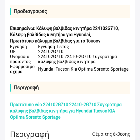
Προδιαγραφές
Επισημαίνω:
Κάλυψη βαλβίδας κινητήρα 224102G710
,
Κάλυψη βαλβίδας κινητήρα για Hyundai
,
Πρωτότυπο κάλυμμα βαλβίδας για το Τούσον
Εγγύηση:
Εγγύηση 1 έτος
ΟΕ:
224102G710
Ονομασία
224102G710 22410-2G710 Συγκρότημα
προϊόντος:
κάλυψης βαλβίδας κινητήρα
Εφαρμόσιμο
Hyundai Tucson Kia Optima Sorento Sportage
όχημα:
Περιγραφή
Πρωτότυπο νέο 224102G710 22410-2G710 Συγκρότημα
κάλυψης βαλβίδας κινητήρα για Hyundai Tucson KIA
Optima Sorento Sportage
Περιγραφή
Θέμα της έκθεσης