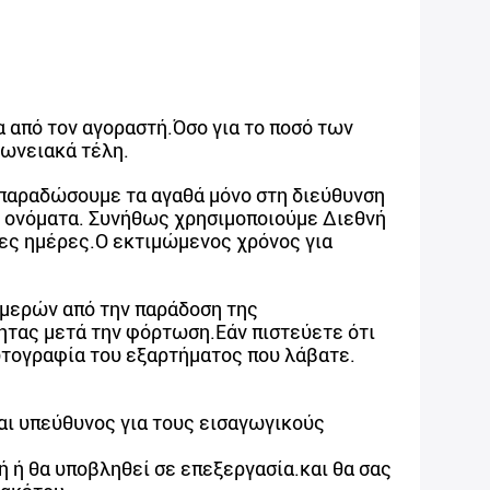
 από τον αγοραστή.Όσο για το ποσό των
ωνειακά τέλη.
παραδώσουμε τα αγαθά μόνο στη διεύθυνση
ι ονόματα. Συνήθως χρησιμοποιούμε Διεθνή
μες ημέρες.Ο εκτιμώμενος χρόνος για
ημερών από την παράδοση της
ητας μετά την φόρτωση.Εάν πιστεύετε ότι
ωτογραφία του εξαρτήματος που λάβατε.
αι υπεύθυνος για τους εισαγωγικούς
 ή θα υποβληθεί σε επεξεργασία.και θα σας