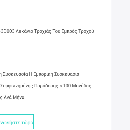
3D003 Λεκάνιο Τροχιάς Του Εμπρός Τροχού
 Συσκευασία Ή Εμπορική Συσκευασία
Ή Συμφωνημένης Παράδοσης ≤ 100 Μονάδες
ς Ανά Μήνα
ινωνήστε τώρα