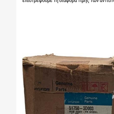
επιστρέψουμε τη διαφορά τιμής των αντίστ