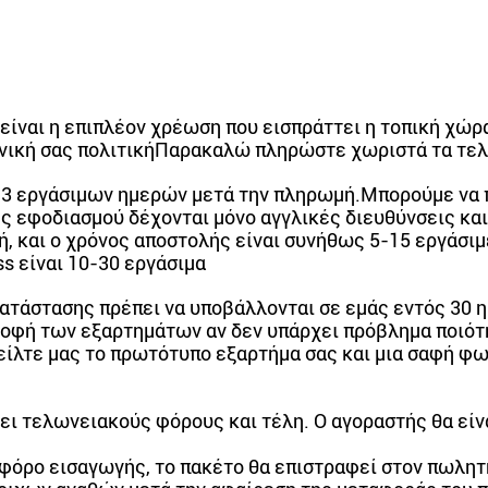
ίναι η επιπλέον χρέωση που εισπράττει η τοπική χώρα
νική σας πολιτικήΠαρακαλώ πληρώστε χωριστά τα τελ
3 εργάσιμων ημερών μετά την πληρωμή.Μπορούμε να 
ες εφοδιασμού δέχονται μόνο αγγλικές διευθύνσεις κα
λή, και ο χρόνος αποστολής είναι συνήθως 5-15 εργάσι
s είναι 10-30 εργάσιμα
κατάστασης πρέπει να υποβάλλονται σε εμάς εντός 30 
οφή των εξαρτημάτων αν δεν υπάρχει πρόβλημα ποιότ
ίλτε μας το πρωτότυπο εξαρτήμα σας και μια σαφή φ
ει τελωνειακούς φόρους και τέλη. Ο αγοραστής θα είν
φόρο εισαγωγής, το πακέτο θα επιστραφεί στον πωλητή