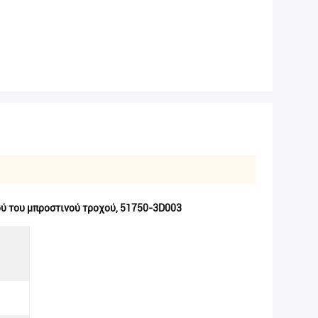
 του μπροστινού τροχού
,
51750-3D003