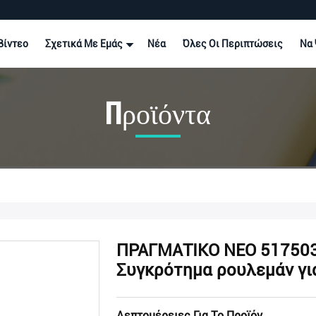
Βίντεο
Σχετικά Με Εμάς
Νέα
Όλες Οι Περιπτώσεις
Να 
Προϊόντα
ΠΡΑΓΜΑΤΙΚΟ ΝΕΟ 51750
Συγκρότημα ρουλεμάν για
Λεπτομέρειες Για Το Προϊόν