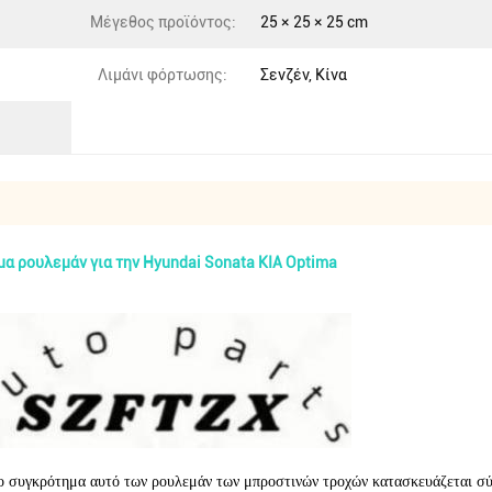
Μέγεθος προϊόντος:
25 × 25 × 25 cm
Λιμάνι φόρτωσης:
Σενζέν, Κίνα
ρουλεμάν για την Hyundai Sonata KIA Optima
ο συγκρότημα αυτό των ρουλεμάν των μπροστινών τροχών κατασκευάζεται σύμ