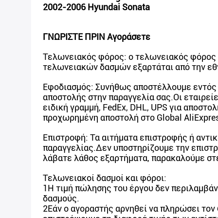
2002-2006 Hyundai Sonata
ΓΝΩΡΙΣΤΕ ΠΡΙΝ Αγοράσετε
Τελωνειακός φόρος: ο τελωνειακός φόρος ε
τελωνειακών δασμών εξαρτάται από την εθ
Εφοδιασμός: Συνήθως αποστέλλουμε εντός 
αποστολής στην παραγγελία σας.Οι εταιρεί
ειδική γραμμή, FedEx, DHL, UPS για αποστο
προχωρημένη αποστολή στο Global AliExpres
Επιστροφή: Τα αιτήματα επιστροφής ή αντι
παραγγελίας.Δεν υποστηρίζουμε την επιστρ
λάβατε λάθος εξαρτήματα, παρακαλούμε στε
Τελωνειακοί δασμοί και φόροι:
1Η τιμή πώλησης του έργου δεν περιλαμβάν
δασμούς.
2Εάν ο αγοραστής αρνηθεί να πληρώσει τον 