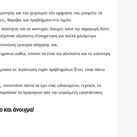
ρότητας και του χειρισμού του οχήματός σας.μπορείτε να
ις, θόρυβος και προβλήματα στο τιμόνι.
ς ποιότητας και σε αυστηρές δοκιμές κατά την παραγωγή.Αυτό
ρέχοντας αξιόπιστη εξυπηρέτηση για πολλά χιλιόμετρα.
συνολική εμπειρία οδήγησης σας.
ημάτων,καθώς τείνουν να είναι πιο αξιόπιστα και σε καλύτερη
μυαλό σε περίπτωση τυχόν προβλημάτων.Έτσι, είναι πάντα
 συνιστάται πάντα να έχει ένας ειδικευμένος τεχνικός να
μπορούσαν να προκύψουν από την εσφαλμένη εγκατάσταση.
 και άνοιγμα!