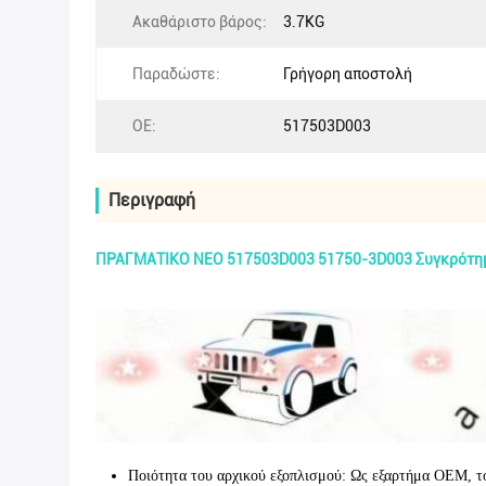
Ακαθάριστο βάρος:
3.7KG
Παραδώστε:
Γρήγορη αποστολή
ΟΕ:
517503D003
Περιγραφή
ΠΡΑΓΜΑΤΙΚΟ ΝΕΟ 517503D003 51750-3D003 Συγκρότημα 
Ποιότητα του αρχικού εξοπλισμού
: Ως εξαρτήμα OEM, τ