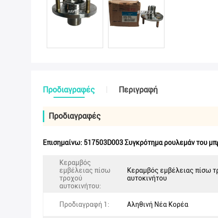
Προδιαγραφές
Περιγραφή
Προδιαγραφές
Επισημαίνω:
517503D003 Συγκρότημα ρουλεμάν του μπ
Κεραμβός
εμβέλειας πίσω
Κεραμβός εμβέλειας πίσω τ
τροχού
αυτοκινήτου
αυτοκινήτου:
Προδιαγραφή 1:
Αληθινή Νέα Κορέα