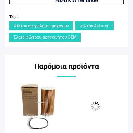
2020 KIA Telluride
Tags:
Φίλτρο πετρελαίου μηχανών
φίλτρα Auto-oil
Έλαιο φίλτρου αυτοκινήτου OEM
Παρόμοια προϊόντα