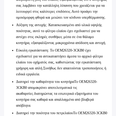
σας λαμβάνει την κατάλληλη λίπανση που χρειάζεται για να
λειτουργεί στις καλύτερες επιδόσεις.Αυτό προάγει την
ομοιόμορφη φθορά και μειώνει τον κίνδυνο υπερθέρμανσης.
Αύξηση της αντοχής
: Κατασκευασμένο από υλικά υψηλής
ποιότητας, αυτό το φίλτρο ελαίου έχει σχεδιαστεί για να
αντέχει στις σκληρές συνθήκες μέσα σε ένα θάλαμο
κινητήρα, εξασφαλίζοντας μακροχρόνια απόδοση και αντοχή.
Εύκολη εγκατάσταση
: Το OEM26320-3CKB0 έχει
σχεδιαστεί για να αντικαταστήσει άμεσα το αρχικό φίλτρο
ελαίου του οχήματός σας, καθιστώντας την εγκατάσταση
γρήγορη και απλή.Συνήθως δεν απαιτούνται τροποποιήσεις ή
ειδικά εργαλεία.
Διατηρεί την καθαρότητα του κινητήρα
Το OEM26320-
3CKB0 απομακρύνει αποτελεσματικά τις
ακαθαρσίες.διατηρώντας τα εσωτερικά εξαρτήματα του
κινητήρα σας καθαρά και απαλλαγμένα από βλαβερά
απόβλητα.
Διατηρεί την ποιότητα του πετρελαίου
Το OEM26320-3CKB0