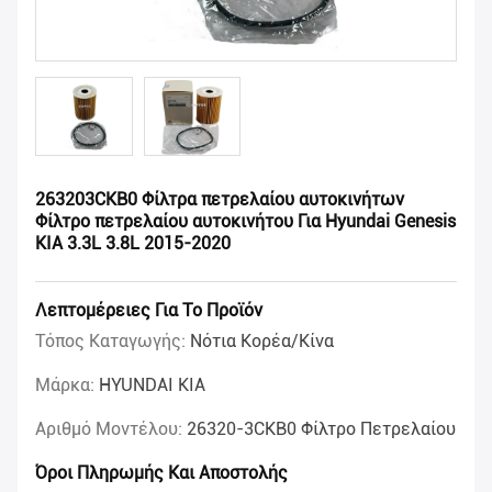
263203CKB0 Φίλτρα πετρελαίου αυτοκινήτων
Φίλτρο πετρελαίου αυτοκινήτου Για Hyundai Genesis
KIA 3.3L 3.8L 2015-2020
Λεπτομέρειες Για Το Προϊόν
Τόπος Καταγωγής:
Νότια Κορέα/Κίνα
Μάρκα:
HYUNDAI KIA
Αριθμό Μοντέλου:
26320-3CKB0 Φίλτρο Πετρελαίου
Όροι Πληρωμής Και Αποστολής