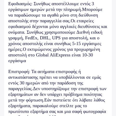
Εφοδιασμός: Συνήθως αποστέλλουμε εντός 3
εργάσιμων ημερών μετά την πληρωμή.Μπορούμε
να παραδώσουμε τα αγαθά μόνο στη διεύθυνση
αποστολής στην παραγγελία σας.Οι εταιρείες
εφοδιασμού δέχονται μόνο αγγλικές διευθύνσεις και
ονόματα. Συνήθως χρησιμοποιούμε Διεθνή ειδική
γραμμή, FedEx, DHL, UPS για αποστολή, και ο
χρόνος αποστολής είναι συνήθως 5-15 εργάσιμες
ημέρες.Ο εκτιμώμενος χρόνος για προχωρημένη
αποστολή στο Global AliExpress είναι 10-30
εργάσιμα
Επιστροφή: Τα αιτήματα επιστροφής ή
αντικατάστασης πρέπει να υποβάλλονται σε εμάς
εντός 30 ημερών από την παράδοση της
παραγγελίας.Δεν υποστηρίζουμε την επιστροφή των
εξαρτημάτων αν δεν υπάρχει πρόβλημα ποιότητας
μετά την φόρτωση.Εάν πιστεύετε ότι λάβατε λάθος
εξαρτήματα, παρακαλούμε στείλτε μας το
πρωτότυπο εξαρτήμα σας και μια σαφή φωτογραφία