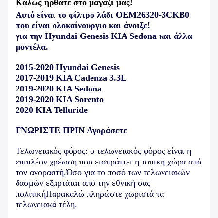
Καλώς ήρθατε στο μαγαζί μας!
Αυτό είναι το φίλτρο λάδι OEM26320-3CKB0
που είναι ολοκαίνουργιο και άνοιξε!
για την Hyundai Genesis KIA Sedona και άλλα
μοντέλα.
2015-2020 Hyundai Genesis
2017-2019 KIA Cadenza 3.3L
2019-2020 KIA Sedona
2019-2020 KIA Sorento
2020 KIA Telluride
ΓΝΩΡΙΣΤΕ ΠΡΙΝ Αγοράσετε
Τελωνειακός φόρος: ο τελωνειακός φόρος είναι η
επιπλέον χρέωση που εισπράττει η τοπική χώρα από
τον αγοραστή.Όσο για το ποσό των τελωνειακών
δασμών εξαρτάται από την εθνική σας
πολιτικήΠαρακαλώ πληρώστε χωριστά τα
τελωνειακά τέλη.