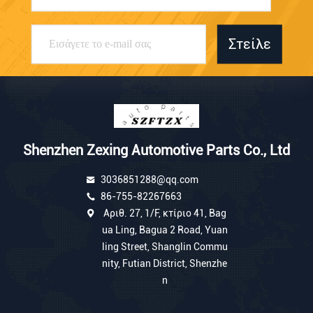
Στείλε
Shenzhen Zexing Automotive Parts Co., Ltd
3036851288@qq.com
86-755-82267663
Αριθ. 27, 1/F, κτίριο 41, Bag
ua Ling, Bagua 2 Road, Yuan
ling Street, Shanglin Commu
nity, Futian District, Shenzhe
n