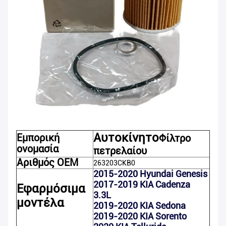
Αυτοκίνητο
Εμπορική
Φίλτρο
ονομασία
πετρελαίου
Αριθμός OEM
263203CKB0
2015-2020 Hyundai Genesis
2017-2019 KIA Cadenza
Εφαρμόσιμα
3.3L
μοντέλα
2019-2020 KIA Sedona
2019-2020 KIA Sorento