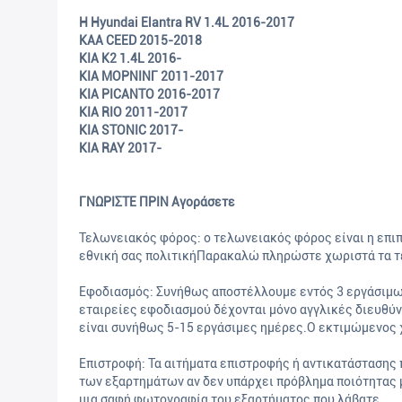
Η Hyundai Elantra RV 1.4L 2016-2017
ΚΑΑ CEED 2015-2018
KIA K2 1.4L 2016-
ΚΙΑ ΜΟΡΝΙΝΓ 2011-2017
KIA PICANTO 2016-2017
KIA RIO 2011-2017
KIA STONIC 2017-
KIA RAY 2017-
ΓΝΩΡΙΣΤΕ ΠΡΙΝ Αγοράσετε
Τελωνειακός φόρος: ο τελωνειακός φόρος είναι η επι
εθνική σας πολιτικήΠαρακαλώ πληρώστε χωριστά τα τ
Εφοδιασμός: Συνήθως αποστέλλουμε εντός 3 εργάσιμω
εταιρείες εφοδιασμού δέχονται μόνο αγγλικές διευθύν
είναι συνήθως 5-15 εργάσιμες ημέρες.Ο εκτιμώμενος χ
Επιστροφή: Τα αιτήματα επιστροφής ή αντικατάστασης 
των εξαρτημάτων αν δεν υπάρχει πρόβλημα ποιότητας 
μια σαφή φωτογραφία του εξαρτήματος που λάβατε.