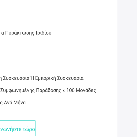
α Πυράκτωσης Ιριδίου
 Συσκευασία Ή Εμπορική Συσκευασία
Ή Συμφωνημένης Παράδοσης ≤ 100 Μονάδες
ς Ανά Μήνα
ινωνήστε τώρα