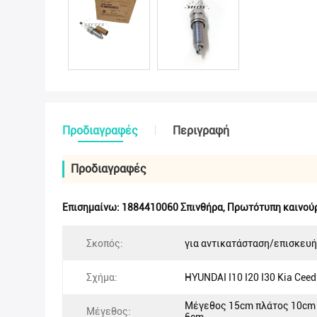
Προδιαγραφές
Περιγραφή
Προδιαγραφές
Επισημαίνω:
1884410060 Σπινθήρα
,
Πρωτότυπη καινούρ
Σκοπός:
για αντικατάσταση/επισκευή
Σχήμα:
HYUNDAI I10 I20 I30 Kia Ceed
Μέγεθος 15cm πλάτος 10cm
Μέγεθος: