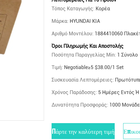
Τόπος Καταγωγής:
Κορέα
Μάρκα:
HYUNDAI KIA
Αριθμό Μοντέλου:
1884410060 Πλακέτ
Όροι Πληρωμής Και Αποστολής
Ποσότητα Παραγγελίας Min:
1 Σύνολο
Τιμή:
Negotiable≥5 $38.00/1 Set
Συσκευασία Λεπτομέρειες:
Πρωτότυπη
Χρόνος Παράδοσης:
5 Ημέρες Εντός 
Δυνατότητα Προσφοράς:
1000 Μονάδε
Πάρτε την καλύτερη τιμή
Επικο