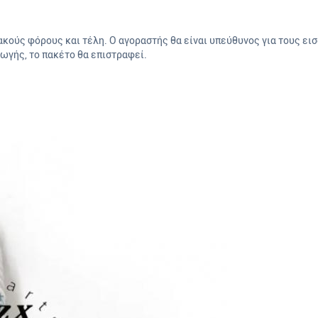
κούς φόρους και τέλη. Ο αγοραστής θα είναι υπεύθυνος για τους ει
ωγής, το πακέτο θα επιστραφεί.