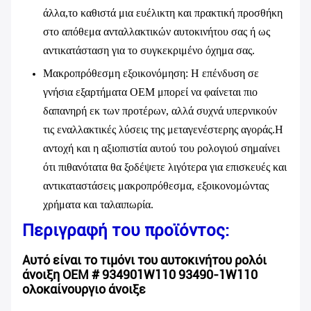
άλλα,το καθιστά μια ευέλικτη και πρακτική προσθήκη
στο απόθεμα ανταλλακτικών αυτοκινήτου σας ή ως
αντικατάσταση για το συγκεκριμένο όχημα σας.
Μακροπρόθεσμη εξοικονόμηση
: Η επένδυση σε
γνήσια εξαρτήματα OEM μπορεί να φαίνεται πιο
δαπανηρή εκ των προτέρων, αλλά συχνά υπερνικούν
τις εναλλακτικές λύσεις της μεταγενέστερης αγοράς.Η
αντοχή και η αξιοπιστία αυτού του ρολογιού σημαίνει
ότι πιθανότατα θα ξοδέψετε λιγότερα για επισκευές και
αντικαταστάσεις μακροπρόθεσμα, εξοικονομώντας
χρήματα και ταλαιπωρία.
Περιγραφή του προϊόντος:
Αυτό είναι το τιμόνι του αυτοκινήτου ρολόι
άνοιξη OEM # 934901W110 93490-1W110
ολοκαίνουργιο άνοιξε