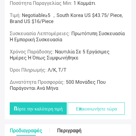
Ποσότητα Παραγγελίας Min:
1 Κομμάτι
Τιμή:
Negotiable≥5 ，South Korea US $43.75/ Piece,
Brand US $16/piece
Συσκευασία Λεπτομέρειες:
Πρωτότυπη Συσκευασία
Ή Εμπορική Συσκευασία
Χρόνος Παράδοσης:
Ναυτιλία Σε 5 Εργάσιμες
Ημέρες Ή Όπως Συμφωνήθηκε
Όροι Πληρωμής:
Λ/Κ, Τ/Τ
Δυνατότητα Προσφοράς:
500 Μονάδες Που
Παράγονται Ανά Μήνα
Πάρτε την καλύτερη τιμή
Επικοινωνήστε τώρα
Προδιαγραφές
Περιγραφή