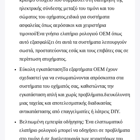
ηλεκτρικής σύνδεσης μεταξύ του τιμόνι και του
σώματος του οχήματος,ειδικά για συστήματα
ασφαλείας όπως αερόσακοι και χειριστήρια
τιμονιούΈνα γνήσιο ελατήριο ρολογιού OEM όπως
αυτό εξασφαλίζει ότι αυτά τα συστήματα λειτουργούν
σωστά, προστατεύοντας εσάς και τους επιβάτες σας σε
περίπτωση ατυχήματος.
Εύκολη εγκατάσταση
Τα εξαρτήματα OEM έχουν
σχεδιαστεί για να ενσωματώνονται απρόσκοπτα στα
συστήματα του οχήματός σας, καθιστώντας την
εγκατάσταση απλή και χωρίς προβλήματα.διευκόλυνση
μιας ταχείας και αποτελεσματικής διαδικασίας
αντικατάστασης από επαγγελματίες ή λάτρεις DIY.
Βελτιωμένη εμπειρία οδήγησης
: Ένα ελαττωματικό
ελατήριο ρολογιού μπορεί να οδηγήσει σε προβλήματα
στο τιμόνι ή σε δυσλειτουργία των χειριστήρων του