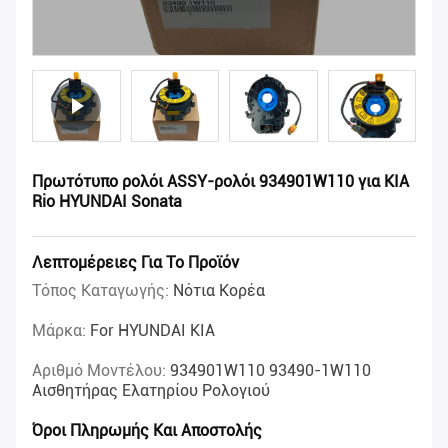
Πρωτότυπο ρολόι ASSY-ρολόι 934901W110 για KIA
Rio HYUNDAI Sonata
Λεπτομέρειες Για Το Προϊόν
Τόπος Καταγωγής:
Νότια Κορέα
Μάρκα:
For HYUNDAI KIA
Αριθμό Μοντέλου:
934901W110 93490-1W110
Αισθητήρας Ελατηρίου Ρολογιού
Όροι Πληρωμής Και Αποστολής