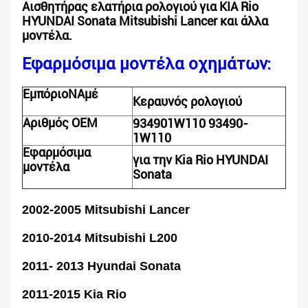
Αισθητήρας ελατήρια ρολογιού για KIA Rio
HYUNDAI Sonata Mitsubishi Lancer και άλλα
μοντέλα.
Εφαρμόσιμα μοντέλα οχημάτων:
Εμπόριο
N
Αμέ
Κεραυνός ρολογιού
Αριθμός OEM
934901W110 93490-
1W110
Εφαρμόσιμα
για την Kia Rio HYUNDAI
μοντέλα
Sonata
2002-2005 Mitsubishi Lancer
2010-2014 Mitsubishi L200
2011- 2013 Hyundai Sonata
2011-2015 Kia Rio