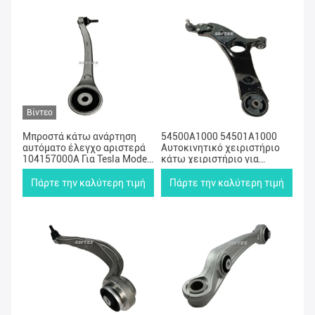
Βίντεο
Μπροστά κάτω ανάρτηση
54500A1000 54501A1000
αυτόματο έλεγχο αριστερά
Αυτοκινητικό χειριστήριο
104157000A Για Tesla Model
κάτω χειριστήριο για
S Tesla Model X
Hyundai Kia Front Position
Unit
Πάρτε την καλύτερη τιμή
Πάρτε την καλύτερη τιμή