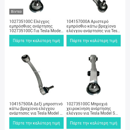
Βίντεο
102735100C Ελέγχος
104157000A Αριστερό
εμπρόσθιας ανάρτησης
εμπρόσθιο κάτω βραχίονα
102735100C Για Tesla Model
ελέγχου ανάρτησης για Tesla
S Model X 2012-2021
Model S Model X
Πάρτε την καλύτερη τιμή
Πάρτε την καλύτερη τιμή
104157500A Δεξί μπροστινό
102735100C Μπροχιά
κάτω βραχίονα ελέγχου
χειροκίνηση ανάρτησης
ανάρτησης για Tesla Model S
ελέγχου για Tesla Model S
Model X
Model X 2012-2021
Πάρτε την καλύτερη τιμή
Πάρτε την καλύτερη τιμή