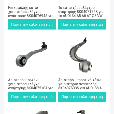
Επικεφαλής κάτω
Το κάτω χέρι ελέγχου
χειριστήρα ελέγχου
ανάρτησης 8K0407152B για
ανάρτησης 8K0407694S για
το AUDI A4 A5 A6 A7 Q5 VW
AUDI B8 A4L A5 Q5
TOUAREG
Πάρτε την καλύτερη τιμή
Πάρτε την καλύτερη τιμή
Αριστερό πίσω άνω
Αριστερό μπροστινό κάτω
χειριστήρα ελέγχου
χειριστήριο αναστολής
ανάρτησης 8K0407510A για
8K0407693S για AUDI B8 A4L
Audi B8 A4L A5 Q5
A5 Q5
Πάρτε την καλύτερη τιμή
Πάρτε την καλύτερη τιμή